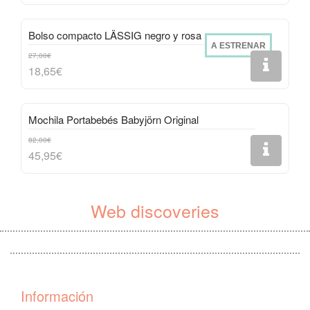
Bolso compacto LÄSSIG negro y rosa
A ESTRENAR
27,00€
18,65€
Mochila Portabebés Babyjörn Original
82,00€
45,95€
Web discoveries
Información