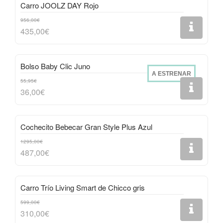
Carro JOOLZ DAY Rojo
956,00€
435,00€
Bolso Baby Clic Juno
A ESTRENAR
55,95€
36,00€
Cochecito Bebecar Gran Style Plus Azul
1295,00€
487,00€
Carro Trío Living Smart de Chicco gris
599,00€
310,00€