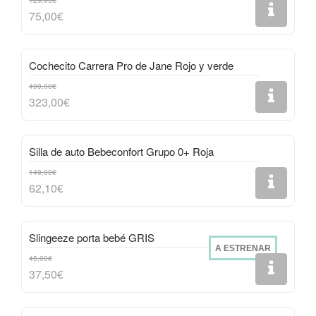
129,95€
75,00€
Cochecito Carrera Pro de Jane Rojo y verde
499,00€
323,00€
Silla de auto Bebeconfort Grupo 0+ Roja
149,00€
62,10€
Slingeeze porta bebé GRIS
A ESTRENAR
45,00€
37,50€