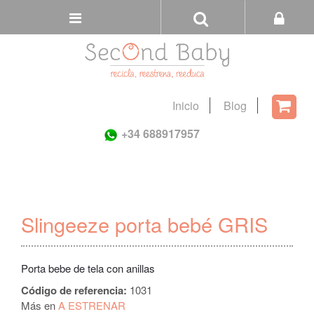
Buscar
Tienda
Inicio
Blog
Carri
+34 688917957
Slingeeze porta bebé GRIS
Porta bebe de tela con anillas
Código de referencia:
1031
Más en
A ESTRENAR