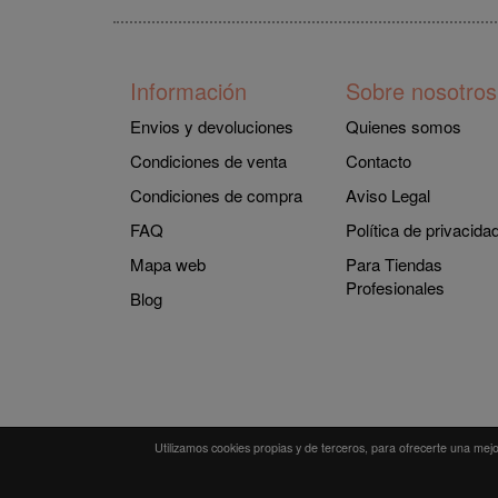
Información
Sobre nosotros
Envios y devoluciones
Quienes somos
Condiciones de venta
Contacto
Condiciones de compra
Aviso Legal
FAQ
Política de privacida
Mapa web
Para Tiendas
Profesionales
Blog
Utilizamos cookies propias y de terceros, para ofrecerte una mej