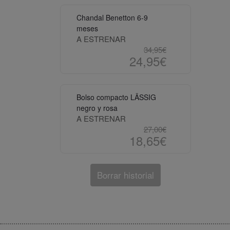
Chandal Benetton 6-9
meses
A ESTRENAR
34,95€
24,95€
Bolso compacto LÄSSIG
negro y rosa
A ESTRENAR
27,00€
18,65€
Borrar historial