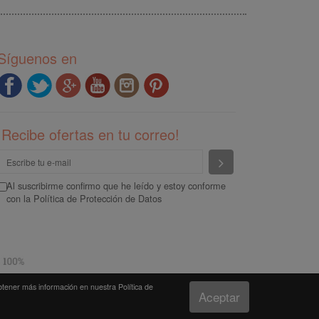
Síguenos en
¡Recibe ofertas en tu correo!
Enviar
Al suscribirme confirmo que he leído y estoy conforme
con la
Política de Protección de Datos
Tiempo de carga: 0.548 segundos
btener más información en nuestra Política de
Aceptar