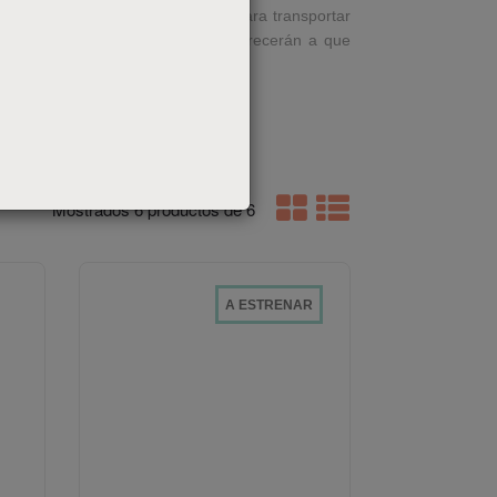
como de líquidos son muy útiles para transportar
ronas de viajes entre otros te favorecerán a que
ran a disfrutar de vuestro viaje.
Mostrar
Mostrar
Mostrados 6 productos de 6
en
en
cuadrícula
lista
A ESTRENAR