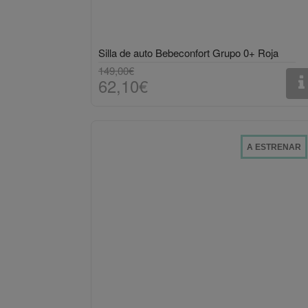
Silla de auto Bebeconfort Grupo 0+ Roja
149,00€
62,10€
A ESTRENAR