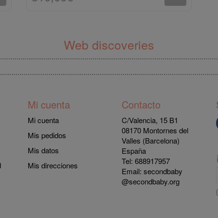
Web discoveries
Mi cuenta
Contacto
Mi cuenta
C/Valencia, 15 B1
08170 Montornes del
Mis pedidos
Valles (Barcelona)
Mis datos
España
Tel: 688917957
d
Mis direcciones
Email:
secondbaby
@secondbaby.org