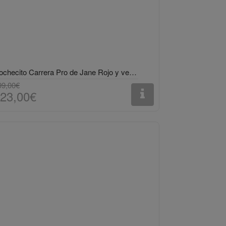
Cochecito Carrera Pro de Jane Rojo y verde
99,00€
23,00€