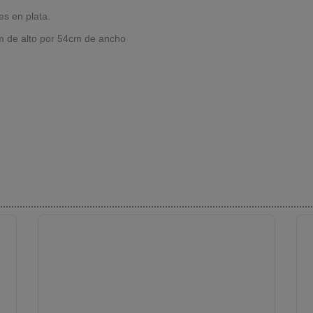
es en plata.
cm de alto por 54cm de ancho