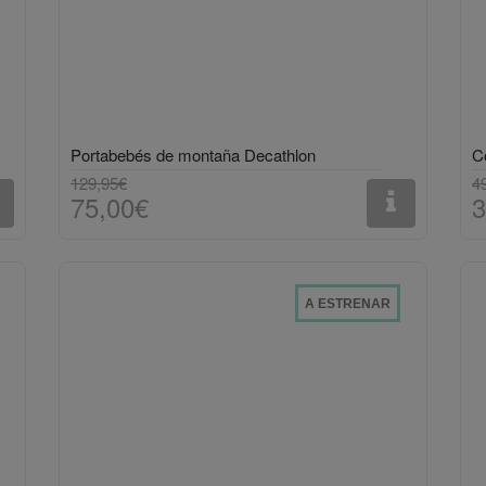
Portabebés de montaña Decathlon
129,95€
4
75,00€
3
A ESTRENAR