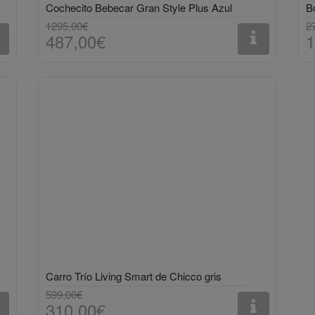
Cochecito Bebecar Gran Style Plus Azul
B
1295,00€
2
487,00€
1
Carro Trío Living Smart de Chicco gris
599,00€
310,00€