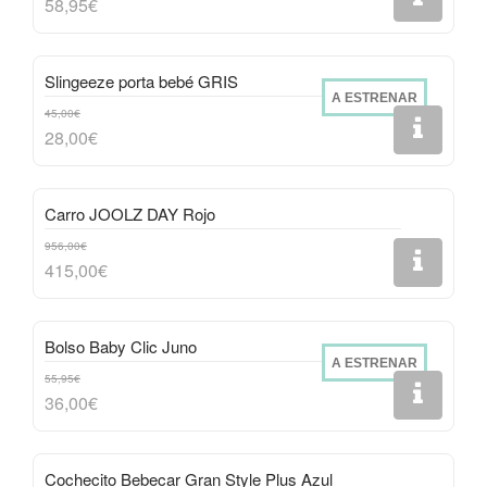
58,95€
Slingeeze porta bebé GRIS
A ESTRENAR
45,00€
28,00€
Carro JOOLZ DAY Rojo
956,00€
415,00€
Bolso Baby Clic Juno
A ESTRENAR
55,95€
36,00€
Cochecito Bebecar Gran Style Plus Azul