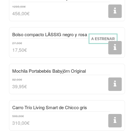
1295,00€
456,00€
Bolso compacto LÄSSIG negro y rosa
A ESTRENAR
27,00€
17,50€
Mochila Portabebés Babyjörn Original
82,00€
39,95€
Carro Trío Living Smart de Chicco gris
599,00€
310,00€