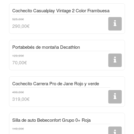
Cochecito Casualplay Vintage 2 Color Frambuesa
525,00€
290,00€
Portabebés de montaña Decathlon
129,95€
70,00€
Cochecito Carrera Pro de Jane Rojo y verde
499,00€
319,00€
Silla de auto Bebeconfort Grupo 0+ Roja
149,00€