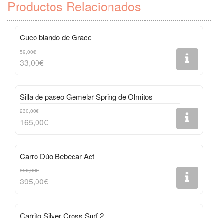
Productos Relacionados
Cuco blando de Graco
59,00€
33,00€
Silla de paseo Gemelar Spring de Olmitos
230,00€
165,00€
Carro Dúo Bebecar Act
850,00€
395,00€
Carrito Silver Cross Surf 2