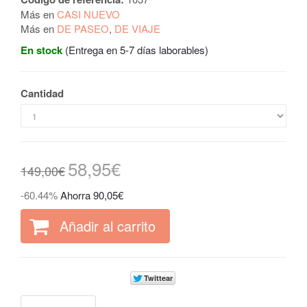
Más en
CASI NUEVO
Más en
DE PASEO
,
DE VIAJE
En stock
(Entrega en 5-7 días laborables)
Cantidad
58,95€
149,00€
-60.44%
Ahorra 90,05€
Añadir al carrito