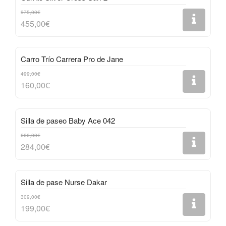
975,00€
455,00€
Carro Trío Carrera Pro de Jane
499,00€
160,00€
Silla de paseo Baby Ace 042
600,00€
284,00€
Silla de pase Nurse Dakar
309,00€
199,00€