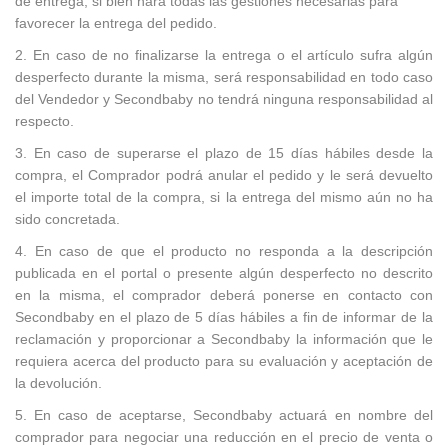
de entrega, si bien hará todas las gestiones necesarias para
favorecer la entrega del pedido.
2. En caso de no finalizarse la entrega o el artículo sufra algún
desperfecto durante la misma, será responsabilidad en todo caso
del Vendedor y Secondbaby no tendrá ninguna responsabilidad al
respecto.
3. En caso de superarse el plazo de 15 días hábiles desde la
compra, el Comprador podrá anular el pedido y le será devuelto
el importe total de la compra, si la entrega del mismo aún no ha
sido concretada.
4. En caso de que el producto no responda a la descripción
publicada en el portal o presente algún desperfecto no descrito
en la misma, el comprador deberá ponerse en contacto con
Secondbaby en el plazo de 5 días hábiles a fin de informar de la
reclamación y proporcionar a Secondbaby la información que le
requiera acerca del producto para su evaluación y aceptación de
la devolución.
5. En caso de aceptarse, Secondbaby actuará en nombre del
comprador para negociar una reducción en el precio de venta o