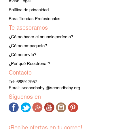
Aviso Legal
Política de privacidad
Para Tiendas Profesionales
Te asesoramos
¿Cómo hacer el anuncio perfecto?
¿Cómo empaqueto?
¿Cómo envío?
¿Por qué Reestrenar?
Contacto
Tel: 688917957
Email:
secondbaby @secondbaby.org
Síguenos en
¡Recibe ofertas en tu correo!