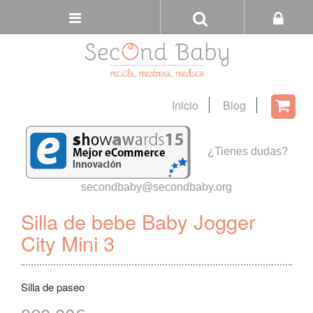
Buscar
Tienda
Inicio
Blog
Carri
¿Tienes dudas?
secondbaby@secondbaby.org
Silla de bebe Baby Jogger
City Mini 3
Silla de paseo