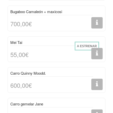
Bugaboo Camaleón + maxicosi
700,00€
Mei Tai
A ESTRENAR
55,00€
Carro Quinny Moodd.
600,00€
Carro gemelar Jane