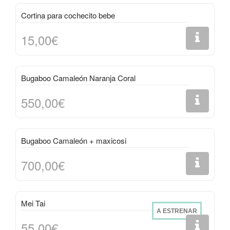
Cortina para cochecito bebe
15,00€
Bugaboo Camaleón Naranja Coral
550,00€
Bugaboo Camaleón + maxicosi
700,00€
Mei Tai
A ESTRENAR
55,00€