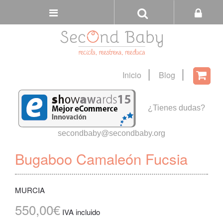
Buscar
Tienda
Inicio
Blog
Carri
¿Tienes dudas?
secondbaby@secondbaby.org
Bugaboo Camaleón Fucsia
MURCIA
550,00€
IVA incluido