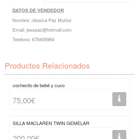
DATOS DE VENDEDOR
Nombre: Jéssica Paz Muñoz
Email:
jesspaz@hotmail.com
Telefono: 678405964
Productos Relacionados
cochecito de bebé y cuco
75,00€
SILLA MACLAREN TWIN GEMELAR
200,00€