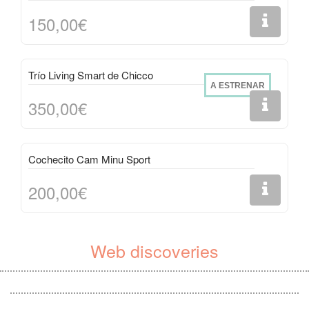
150,00€
Trío Living Smart de Chicco
A ESTRENAR
350,00€
Cochecito Cam Minu Sport
200,00€
Web discoveries