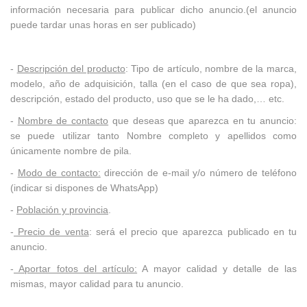
información necesaria para publicar dicho anuncio.
(el anuncio
puede tardar unas horas en ser publicado)
-
Descripción del producto
: Tipo de artículo, nombre de la marca,
modelo, año de adquisición, talla (en el caso de que sea ropa),
descripción, estado del producto, uso que se le ha dado,… etc.
-
Nombre de contacto
que deseas que aparezca en tu anuncio:
se puede utilizar tanto Nombre completo y apellidos como
únicamente nombre de pila.
-
Modo de contacto:
dirección de e-mail y/o número de teléfono
(indicar si dispones de WhatsApp)
-
Población y provincia
.
-
Precio de venta
: será el precio que aparezca publicado en tu
anuncio.
-
Aportar fotos del artículo:
A mayor calidad y detalle de las
mismas, mayor calidad para tu anuncio.