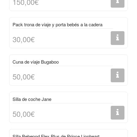
150,00€
Pack trona de viaje y porta bebés a la cadera
30,00€
Cuna de viaje Bugaboo
50,00€
Silla de coche Jane
50,00€
Silla Bebepod Flex Plus de Prince Lionheart