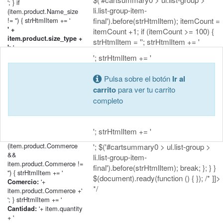
'; } if
li.list-group-item-
(item.product.Name_size
!= '') { strHtmlItem += '
final').before(strHtmlItem); itemCount =
' +
itemCount +1; if (itemCount >= 100) {
item.product.size_type +
strHtmlItem = ''; strHtmlItem += '
'+
':
item.product.Name_size + '
'; strHtmlItem += '
'; } if
(item.product.Name_classification
Pulsa sobre el botón
Ir al
!= '') { strHtmlItem += '
carrito
para ver tu carrito
' +
completo
item.product.classification_type
'+
+ ':
item.product.Name_classification
+ '
'; strHtmlItem += '
'; } if
(item.product.Commerce
'; $('#cartsummary0 > ul.list-group >
&&
li.list-group-item-
item.product.Commerce !=
final').before(strHtmlItem); break; }; } }
'') { strHtmlItem += '
$(document).ready(function () { }); /* ]]>
'+
Comercio:
*/
item.product.Commerce +'
'; } strHtmlItem += '
'+ item.quantity
Cantidad:
+ '