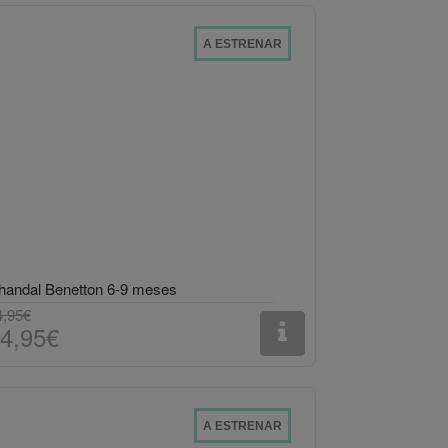
A ESTRENAR
handal Benetton 6-9 meses
4,95€
4,95€
A ESTRENAR