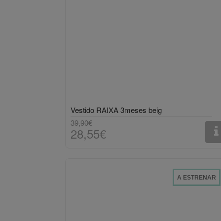
Vestido RAIXA 3meses beig
39,90€
28,55€
A ESTRENAR