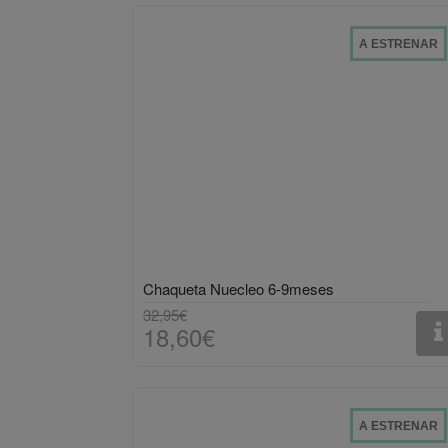
A ESTRENAR
Chaqueta Nuecleo 6-9meses
32,95€
18,60€
A ESTRENAR