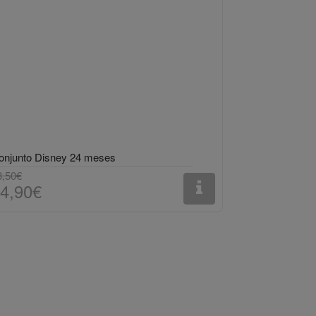
onjunto Disney 24 meses
3,50€
4,90€