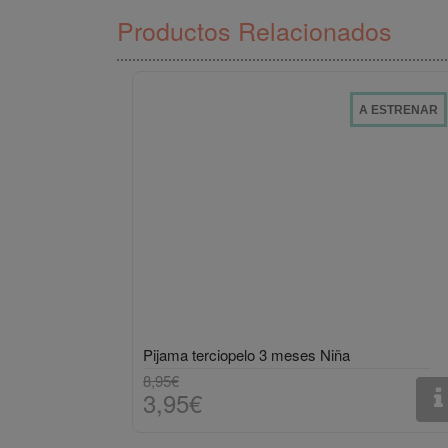
Productos Relacionados
A ESTRENAR
Pijama terciopelo 3 meses Niña
8,95€
3,95€