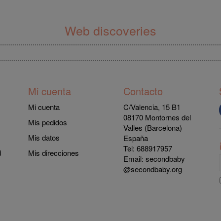
Web discoveries
Mi cuenta
Contacto
Mi cuenta
C/Valencia, 15 B1
08170 Montornes del
Mis pedidos
Valles (Barcelona)
Mis datos
España
Tel: 688917957
d
Mis direcciones
Email:
secondbaby
@secondbaby.org