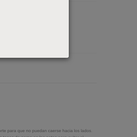
porte para que no puedan caerse hacia los lados.