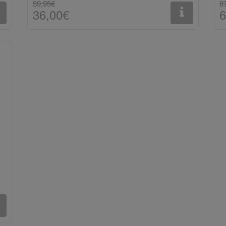
59,95€
8
36,00€
6