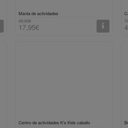
Manta de actividades
C
45,00€
7
17,95€
4
Centro de actividades K's Kids caballo