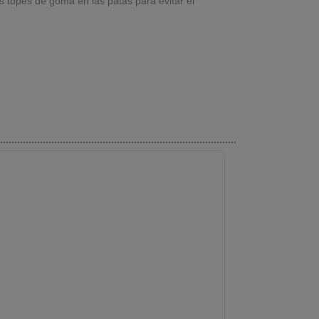
s topes de goma en las patas para evitar el