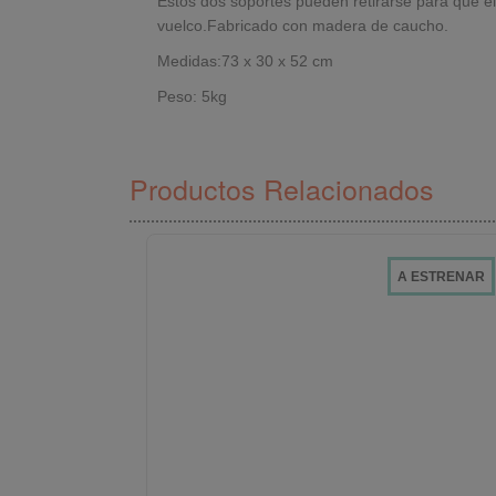
Estos dos soportes pueden retirarse para que el
vuelco.Fabricado con madera de caucho.
Medidas:73 x 30 x 52 cm
Peso: 5kg
Productos Relacionados
A ESTRENAR