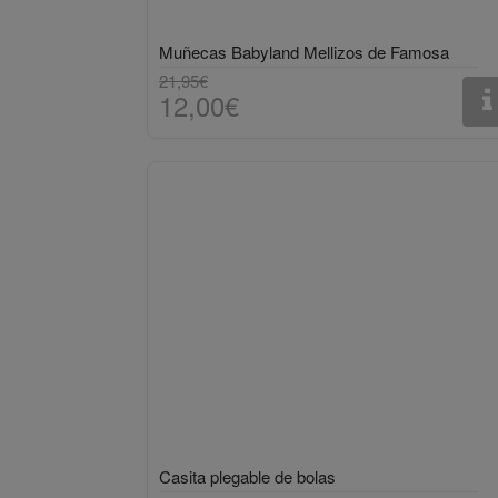
Muñecas Babyland Mellizos de Famosa
21,95€
12,00€
Casita plegable de bolas