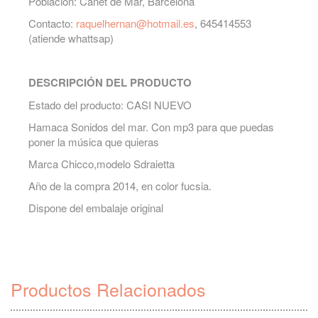
Población: Canet de Mar, Barcelona
Contacto:
raquelhernan@hotmail.es
, 645414553
(atiende whattsap)
DESCRIPCIÓN DEL PRODUCTO
Estado del producto: CASI NUEVO
Hamaca Sonidos del mar. Con mp3 para que puedas
poner la música que quieras
Marca Chicco,modelo Sdraietta
Año de la compra 2014, en color fucsia.
Dispone del embalaje original
Productos Relacionados