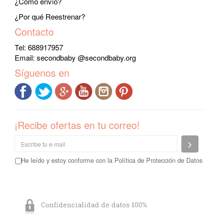
¿Cómo envío?
¿Por qué Reestrenar?
Contacto
Tel: 688917957
Email:
secondbaby @secondbaby.org
Síguenos en
¡Recibe ofertas en tu correo!
Enviar
He leído y estoy conforme con la
Política de Protección de Datos