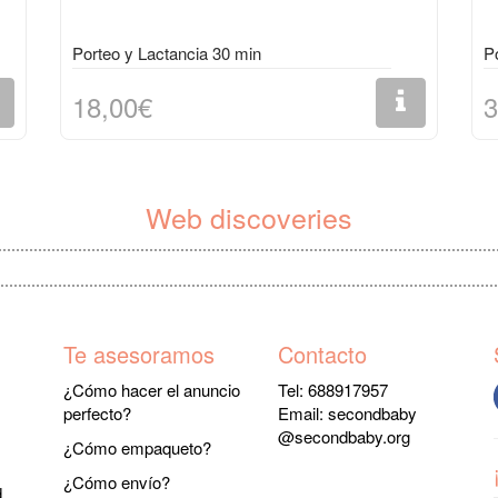
Porteo y Lactancia 30 min
Po
18,00€
3
Web discoveries
Te asesoramos
Contacto
¿Cómo hacer el anuncio
Tel: 688917957
perfecto?
Email:
secondbaby
@secondbaby.org
¿Cómo empaqueto?
¿Cómo envío?
d