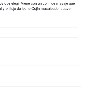
os que elegir Viene con un cojín de masaje que
l y el flujo de leche Cojín masajeador suave.