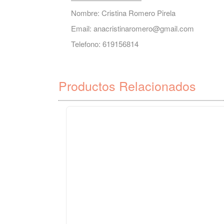
Nombre: Cristina Romero Pirela
Email:
anacristinaromero@gmail.com
Telefono: 619156814
Productos Relacionados