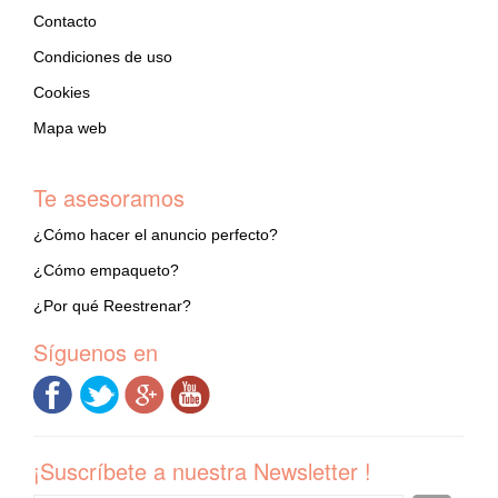
Contacto
Condiciones de uso
Cookies
Mapa web
Te asesoramos
¿Cómo hacer el anuncio perfecto?
¿Cómo empaqueto?
¿Por qué Reestrenar?
Síguenos en
¡Suscríbete a nuestra Newsletter !