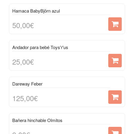
Hamaca BabyBjörn azul
50,00€
Andador para bebé Toys'r'us
25,00€
Dareway Feber
125,00€
Bañera hinchable Olmitos