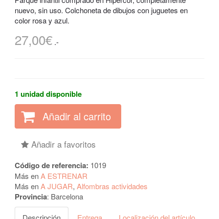
nuevo, sin uso. Colchoneta de dibujos con juguetes en
color rosa y azul.
27,00€
.-
1 unidad disponible
Añadir al carrito
Añadir a favoritos
Código de referencia:
1019
Más en
A ESTRENAR
Más en
A JUGAR
,
Alfombras actividades
Provincia
:
Barcelona
Descripción
Entrega
Localización del artículo